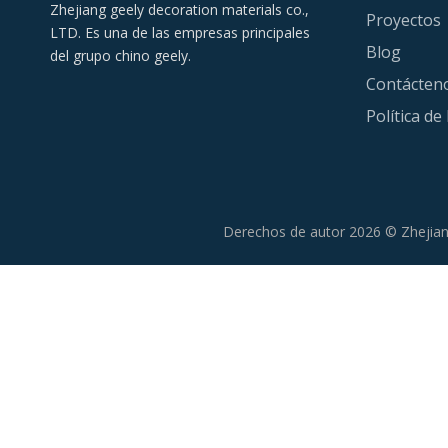
Zhejiang geely decoration materials co.,
Proyectos
LTD. Es una de las empresas principales
Blog
del grupo chino geely.
Contácten
Política de
Derechos de autor
2026
© Zhejian