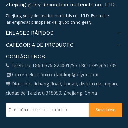
Zhejiang geely decoration materials co., LTD.
Zhejiang geely decoration materials co., LTD. Es una de
las empresas principales del grupo chino geely.
ENLACES RÁPIDOS
CATEGORIA DE PRODUCTO
CONTÁCTENOS
Teléfono: +86-0576-82400179 / +86-13957651735

Correo electrónico:
cladding@aliyun.com

Dirección: Jichang Road, Lunan, distrito de Luqiao,

ciudad de Taizhou 318050, Zhejiang, China
Suscribirse